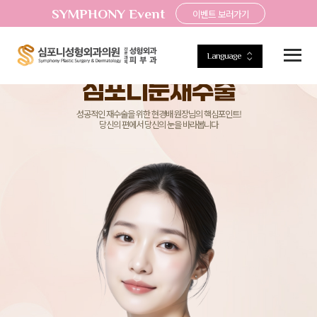
SYMPHONY Event
이벤트 보러가기
Language
Symphony Plastic Surgery & dermatology
심포니눈재수술
성공적인 재수술을 위한 현경배 원장님의 핵심포인트!
당신의 편에서 당신의 눈을 바라봅니다