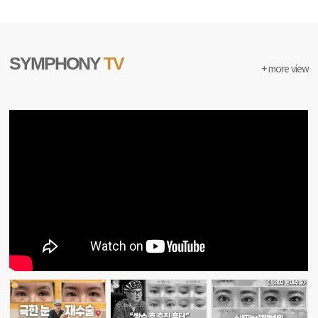
SYMPHONY
TV
+ more view