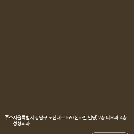
주소
서울특별시 강남구 도산대로165 (신사힐 빌딩)
2층 피부과, 4층
성형외과