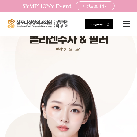
SYMPHONY Event
이벤트 보러가기
Language
Symphony filler & collagen injection
콜라겐주사 & 필러
변형없이 오래오래