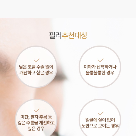
필러
추천대상
낮은 코를 수술 없이
이마가 납작하거나
개선하고 싶은 경우
울퉁불퉁한 경우
미간, 팔자 주름 등
얼굴에 살이 없어
깊은 주름을 개선하고
노안으로 보이는 경우
싶은 경우