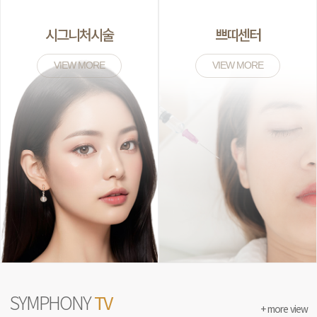
시그니처시술
쁘띠센터
VIEW MORE
VIEW MORE
SYMPHONY
TV
+ more view