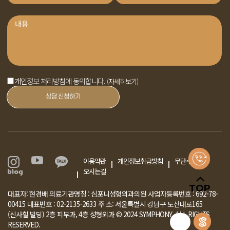
개인정보 처리방침에 동의합니다.
(자세히보기)
상담 신청하기
이용약관
개인정보취급방침
무단수집거부
오시는길
TOP
대표자: 현경배
의료기관명칭 : 심포니성형외과의원 사업자등록번호 : 692-78-
00415 대표번호 : 02-2135-2633
주 소: 서울특별시 강남구 도산대로165
(신사힐 빌딩) 2층 피부과, 4층 성형외과
© 2024 SYMPHONY. ALL RIGHTS
RESERVED.