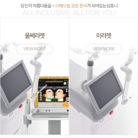
당신의 아름다움을
+ 더해드릴 모든 준비
가 되어있는심포니
ALL INCLUSIVE, ALL FOR YOU
울쎄라젯
미라젯
VIEW MORE
VIEW MORE