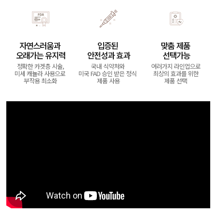
자연스러움과 
입증된 
맞춤 제품 
오래가는 유지력
안전성과 효과
선택가능
정확한 카겟층 시술,
국내 식약처와 
여러가지 라인업으로 
미세 캐뉼라 사용으로 
미국 FAD 승인 받은 정식 
최상의 효과를 위한 
부작용 최소화
제품 사용
제품 선택 