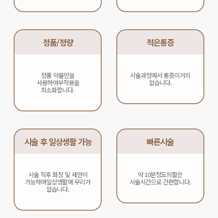
정품/정량
적은통증
정품 약물만을
시술과정에서 통증이
거의
사용하여
부작용을
없습니다.
최소화합니다.
시술 후 일상생활 가능
빠른시술
시술 직후 화장 및 세안이
약 10분정도의
짧은
가능하며
일상생활에 무리가
시술시간으로 간편합니다.
없습니다.