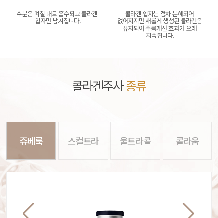
수분은 며칠 내로 흡수되고 콜라겐 
콜라겐 입자는 점차 분해되어 
입자만 남겨집니다.
없어지지만 새롭게 생성된 콜라겐은 
유지되어 주름개선 효과가 오래 
지속됩니다.
콜라겐주사
종류
쥬베룩
스컬트라
울트라콜
콜라움