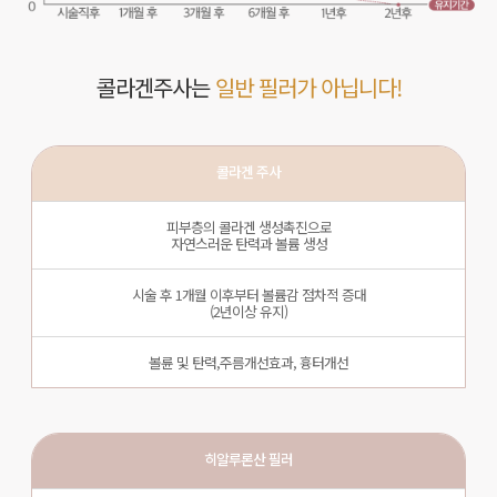
콜라겐주사는
일반 필러가 아닙니다!
콜라겐 주사
피부층의 콜라겐 생성촉진으로
자연스러운 탄력과 볼륨 생성
시술 후 1개월 이후부터 볼륨감 점차적 증대
(2년이상 유지)
볼륜 및 탄력,주름개선효과, 흉터개선
히알루론산 필러