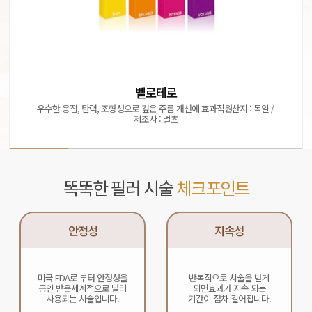
벨로테로
우수한 응집, 탄력, 조형성으로 깊은 주름 개선에 효과적
원산지 : 독일 / 
제조사 : 멀츠
똑똑한 필러 시술
체크포인트
안정성
지속성
미국 FDA로 부터 안정성을
반복적으로 시술을 받게
공인 받은
세계적으로 널리
되면
효과가 지속 되는
사용되는 시술입니다.
기간이 점차 길어집니다.